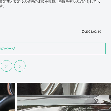
改定前と改定後の値段の比較を掲載。廃盤モデルの紹介をしてお
す。
2024.02.10
次のページ
次
2
へ