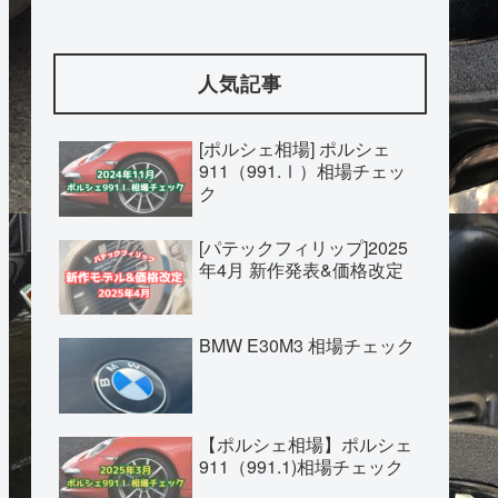
人気記事
[ポルシェ相場] ポルシェ
911（991.Ⅰ）相場チェッ
ク
[パテックフィリップ]2025
年4月 新作発表&価格改定
BMW E30M3 相場チェック
【ポルシェ相場】ポルシェ
911（991.1)相場チェック