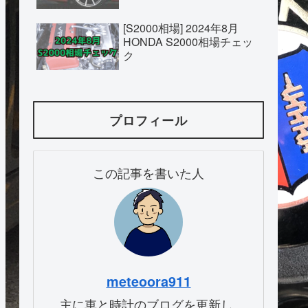
[S2000相場] 2024年8月
HONDA S2000相場チェッ
ク
プロフィール
この記事を書いた人
meteoora911
主に車と時計のブログを更新し