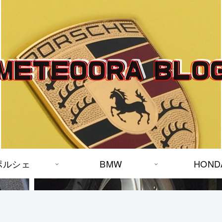
ポルシェ
BMW
HOND