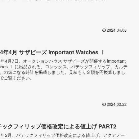
2024.04.08
24年4月 サザビーズ Important Watches Ⅰ
24年4月7日、オークションハウス サザビーズが開催するImportant
tches Ⅰ に出品される、ロレックス、パテックフィリップ、カルテ
、の気になる時計を掲載しました。見積もり金額を円換算しまし
でご覧ください。
2024.03.22
テックフィリップ価格改定による値上げ PART2
24年2月、パテックフィリップ価格改定による値上げ。アクアノー