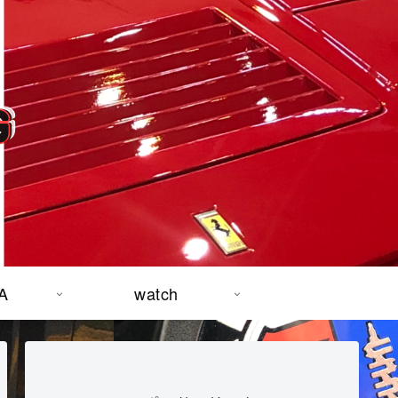
A
watch