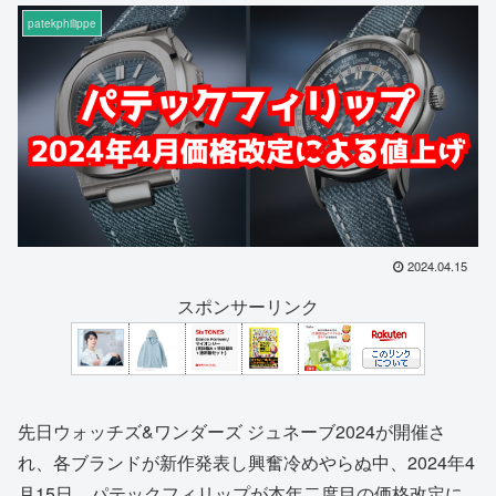
patekphilippe
2024.04.15
スポンサーリンク
先日ウォッチズ&ワンダーズ ジュネーブ2024が開催さ
れ、各ブランドが新作発表し興奮冷めやらぬ中、2024年4
月15日、パテックフィリップが本年二度目の価格改定に