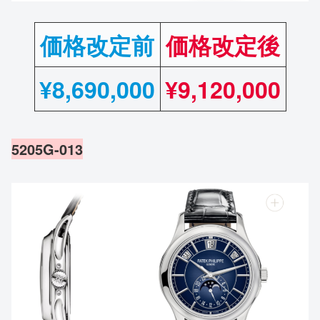
価格改定前
価格改定後
¥
8,690,000
¥9,120,000
5205G-013