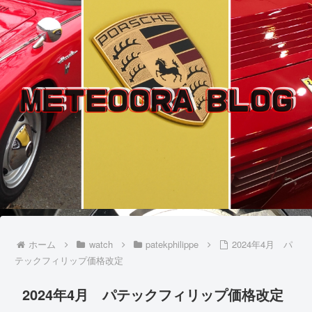
ホーム
watch
patekphilippe
2024年4月 パ
テックフィリップ価格改定
2024年4月 パテックフィリップ価格改定