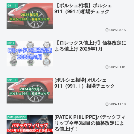
【ポルシェ相場】ポルシェ
991 Ⅰ
911（991.1)相場チェック
2025.03.15
【ロレックス値上げ】価格改定に
rolex
よる値上げ 2025年1月
2025.01.01
[ポルシェ相場] ポルシェ
991 Ⅰ
911（991.Ⅰ）相場チェック
2024.11.10
[PATEK PHILIPPE]パテックフィ
patekphilippe
リップ今年3回目の価格改定によ
る値上げ！