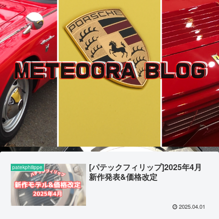
[パテックフィリップ]2025年4月
patekphilippe
新作発表&価格改定
2025.04.01