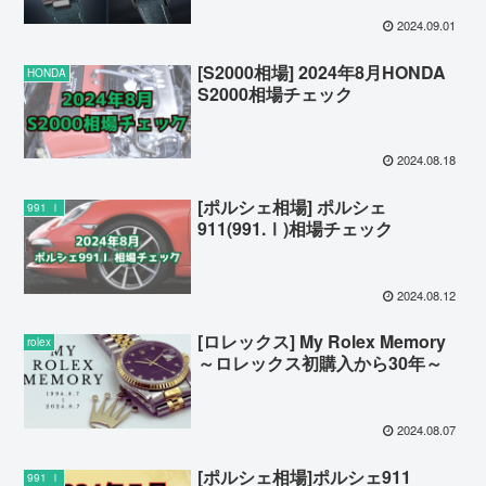
2024.09.01
[S2000相場] 2024年8月HONDA
HONDA
S2000相場チェック
2024.08.18
[ポルシェ相場] ポルシェ
991 Ⅰ
911(991.Ⅰ)相場チェック
2024.08.12
[ロレックス] My Rolex Memory
rolex
～ロレックス初購入から30年～
2024.08.07
[ポルシェ相場]ポルシェ911
991 Ⅰ