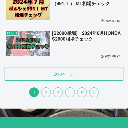
（991.Ⅰ） MT相場チェック
2024.07.15
[S2000相場] 2024年6月HONDA
HONDA
S2000相場チェック
2024.06.27
次のページ
次
1
2
3
…
5
へ