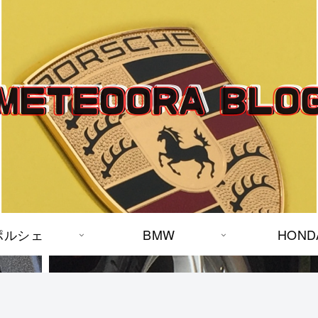
ポルシェ
BMW
HOND