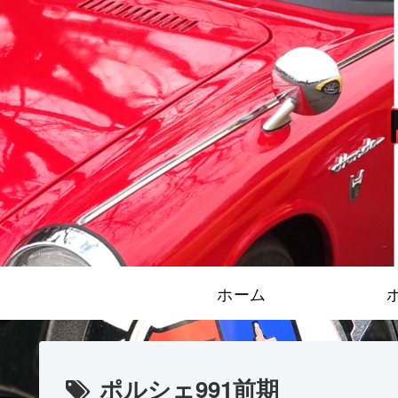
ホーム
ポルシェ991前期