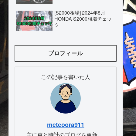
[S2000相場] 2024年8月
HONDA S2000相場チェッ
ク
プロフィール
この記事を書いた人
meteoora911
主に車と時計のブログを更新し