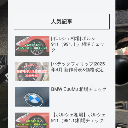
人気記事
[ポルシェ相場] ポルシェ
911（991.Ⅰ）相場チェッ
ク
[パテックフィリップ]2025
年4月 新作発表&価格改定
BMW E30M3 相場チェック
【ポルシェ相場】ポルシェ
911（991.1)相場チェック