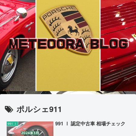
ポルシェ911
991 Ⅰ 認定中古車 相場チェック
991 Ⅰ